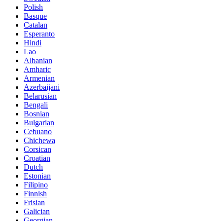
Polish
Basque
Catalan
Esperanto
Hindi
Lao
Albanian
Amharic
Armenian
Azerbaijani
Belarusian
Bengali
Bosnian
Bulgarian
Cebuano
Chichewa
Corsican
Croatian
Dutch
Estonian
Filipino
Finnish
Frisian
Galician
Georgian