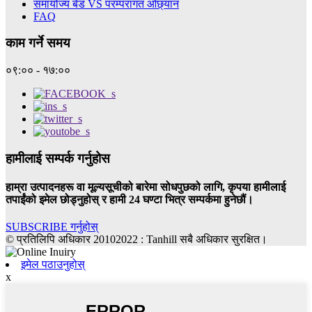
समायोज्य बेड VS परम्परागत ओछ्यान
FAQ
काम गर्ने समय
०९:०० - १७:००
हामीलाई सम्पर्क गर्नुहोस
हाम्रा उत्पादनहरू वा मूल्यसूचीको बारेमा सोधपुछको लागि, कृपया हामीलाई
तपाईंको इमेल छोड्नुहोस् र हामी 24 घण्टा भित्र सम्पर्कमा हुनेछौं।
SUBSCRIBE गर्नुहोस्
© प्रतिलिपि अधिकार 20102022 : Tanhill सबै अधिकार सुरक्षित।
इमेल पठाउनुहोस्
x