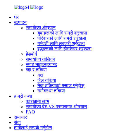
घर
उत्पादन
समायोज्य ओछ्यान
युवाहरूको लागि राम्रो श्रृंखला
परिवारको लागि राम्रो श्रृंखला
गर्भवती लागि लक्जरी श्रृंखला
वृद्धहरूको लागि होमकेयर श्रृंखला
हेडबोर्ड
समायोज्य तालिका
स्मार्ट नाइटस्ट्यान्ड
गद्दा र तकिया
गद्दा
जेल तकिया
नेक तकियाको मसाज गर्नुहोस्
गर्भावस्था तकिया
हाम्रो कथा
कारखाना लाभ
समायोज्य बेड VS परम्परागत ओछ्यान
FAQ
समाचार
सेवा
हामीलाई सम्पर्क गर्नुहोस