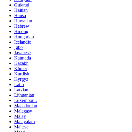
Gujarati
Haitian
Hausa
Hawaiian
Hebrew
Hmong
Hungarian
Icelandic
Igbo
Javanese
Kannada
Kazakh
Khmer
Kurdish
Kyrgyz
Latin
Latvian
Lithuanian
Luxembou..
Macedonian
Malagasy
Malay
Malayalam
Maltese