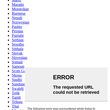
Maori
Marathi
Mongolian
Burmese
Nepali
Norwegian
Pashto
Persian
Punjabi
Serbian
Sesotho
Sinhala
Slovak
Slovenian
Somali
Samoan
Scots Gaelic
Shona
Sindhi
Sundanese
Swahili
Tajik
Tamil
Telugu
Thai