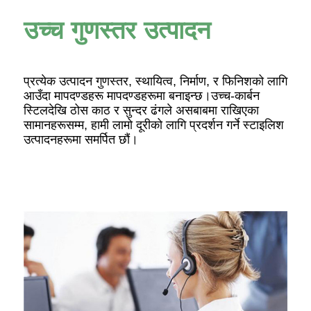
उच्च गुणस्तर उत्पादन
प्रत्येक उत्पादन गुणस्तर, स्थायित्व, निर्माण, र फिनिशको लागि
आउँदा मापदण्डहरू मापदण्डहरूमा बनाइन्छ।उच्च-कार्बन
स्टिलदेखि ठोस काठ र सुन्दर ढंगले असबाबमा राखिएका
सामानहरूसम्म, हामी लामो दूरीको लागि प्रदर्शन गर्ने स्टाइलिश
उत्पादनहरूमा समर्पित छौं।