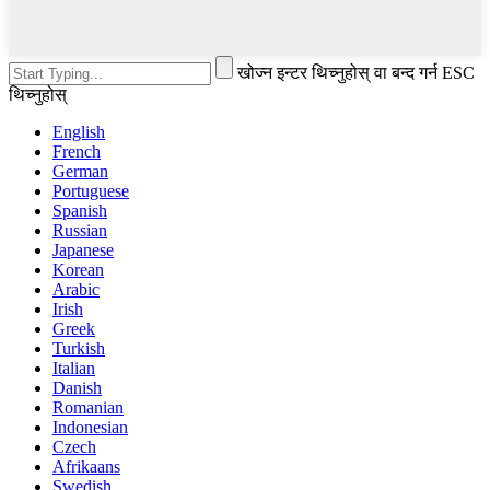
खोज्न इन्टर थिच्नुहोस् वा बन्द गर्न ESC
थिच्नुहोस्
English
French
German
Portuguese
Spanish
Russian
Japanese
Korean
Arabic
Irish
Greek
Turkish
Italian
Danish
Romanian
Indonesian
Czech
Afrikaans
Swedish